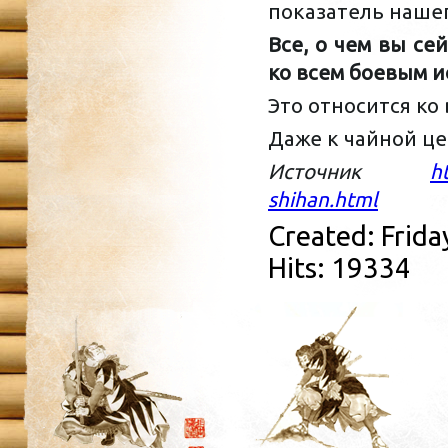
показатель нашег
Все, о чем вы се
ко всем боевым и
Это относится ко
Даже к чайной це
Источник
h
shihan.html
Created: Frida
Hits: 19334