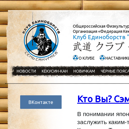
Общероссийская Физкульту
Организация «Федерация Кек
Клуб Единоборств 
О КЛУБЕ
НАСТАВНИК
НОВОСТИ
КЁКУСИН-КАН
НОВИЧКАМ
ЧЁРНЫЕ ПОЯСА
Кто Вы? Сэм
ВКонтакте
В понимании япон
заслужить каким-