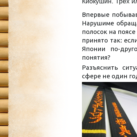
Киокушин. Трех и
Впервые побывав
Нарушиме обраща
полосок на поясе 
принято так: если
Японии по-друг
понятия?
Разъяснить сит
сфере не один го