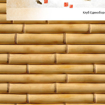
Клуб Единоборс