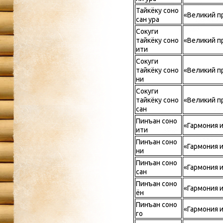
Тайкёку соно
«Великий пр
сан ура
Сокуги
тайкёку соно
«Великий п
ити
Сокуги
тайкёку соно
«Великий п
ни
Сокуги
тайкёку соно
«Великий п
сан
Пинъан соно
«Гармония и
ити
Пинъан соно
«Гармония и
ни
Пинъан соно
«Гармония и
сан
Пинъан соно
«Гармония и
ён
Пинъан соно
«Гармония и
го